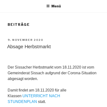
Menü
BEITRÄGE
VERÖFFENTLICHT
9. NOVEMBER 2020
AM
Absage Herbstmarkt
Der Sissacher Herbstmarkt vom 18.11.2020 ist vom
Gemeinderat Sissach aufgrund der Corona-Situation
abgesagt worden.
Damit findet am 18.11.2020 für alle
Klassen
UNTERRICHT NACH
STUNDENPLAN
statt.