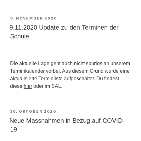
VERÖFFENTLICHT
9. NOVEMBER 2020
AM
9.11.2020 Update zu den Terminen der
Schule
Die aktuelle Lage geht auch nicht spurlos an unserem
Terminkalender vorbei. Aus diesem Grund wurde eine
aktualisierte Terminliste aufgeschaltet. Du findest
diese
hier
oder im SAL.
VERÖFFENTLICHT
30. OKTOBER 2020
AM
Neue Massnahmen in Bezug auf COVID-
19