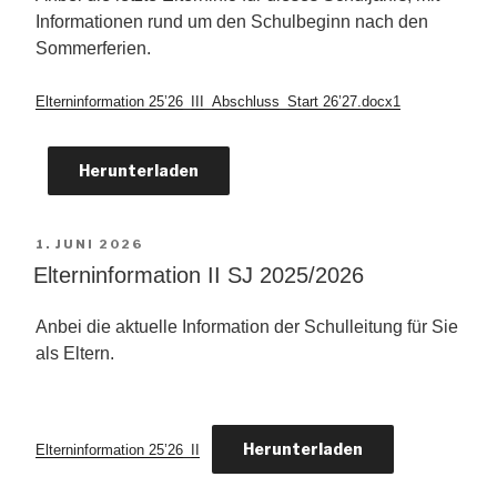
Informationen rund um den Schulbeginn nach den
Sommerferien.
Elterninformation 25’26_III_Abschluss_Start 26’27.docx1
Herunterladen
VERÖFFENTLICHT
1. JUNI 2026
AM
Elterninformation II SJ 2025/2026
Anbei die aktuelle Information der Schulleitung für Sie
als Eltern.
Herunterladen
Elterninformation 25’26_II