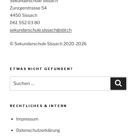
Sekundarschule Sissach
Zunzgerstrasse 54
4450 Sissach
061 552 03 80
sekundarschule.sissach@sbl.ch
© Sekundarschule Sissach 2020-2026
ETWAS NICHT GEFUNDEN?
Suchen
Suche
nach:
RECHTLICHES & INTERN
Impressum
Datenschutzerklärung