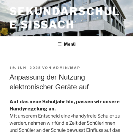
Zum
SEKUNDARSCHUL
Inhalt
springen
E SISSACH
Menü
VERÖFFENTLICHT
19. JUNI 2025
VON
ADMIN/MAP
AM
Anpassung der Nutzung
elektronischer Geräte auf
Auf das neue Schuljahr hin, passen wir unsere
Handyregelung an.
Mit unserem Entscheid eine «handyfreie Schule» zu
werden, nehmen wir für die Zeit der Schülerinnen
und Schüler an der Schule bewusst Einfluss auf das