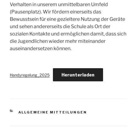
Verhalten in unserem unmittelbaren Umfeld
(Pausenplatz). Wir fördern einerseits das
Bewusstsein für eine gezieltere Nutzung der Geräte
und sehen andererseits die Schule als Ort der
sozialen Kontakte und ermöglichen damit, dass sich
die Jugendlichen wieder mehr miteinander
auseinandersetzen können.
Herunterladen
Handyregelung_2025
KATEGORIEN
ALLGEMEINE MITTEILUNGEN