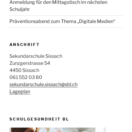
Anmeldung für den Mittagstisch im nächsten
Schuljahr
Präventionsabend zum Thema „Digitale Medien“
ANSCHRIFT
Sekundarschule Sissach
Zunzgerstrasse 54
4450 Sissach
061 552 03 80
sekundarschule.sissach@sbl.ch
Lageplan
SCHULGESUNDHEIT BL